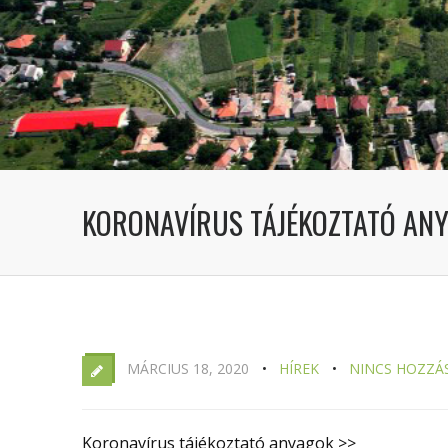
KORONAVÍRUS TÁJÉKOZTATÓ AN
MÁRCIUS 18, 2020
HÍREK
NINCS HOZZÁ
Koronavírus tájékoztató anyagok >>