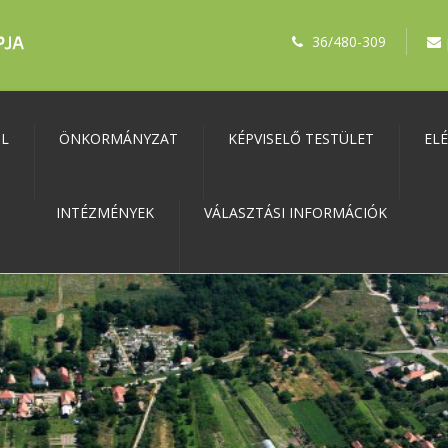
36/480-309
ŐL
ÖNKORMÁNYZAT
KÉPVISELŐ TESTÜLET
EL
INTÉZMÉNYEK
VÁLASZTÁSI INFORMÁCIÓK