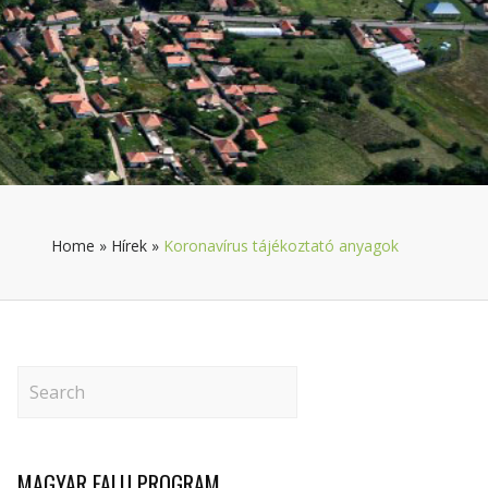
Home
»
Hírek
»
Koronavírus tájékoztató anyagok
MAGYAR FALU PROGRAM