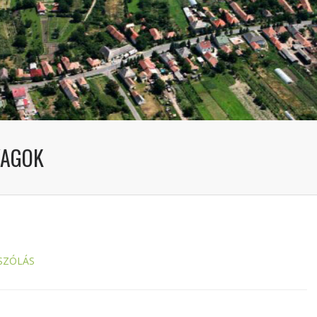
YAGOK
SZÓLÁS