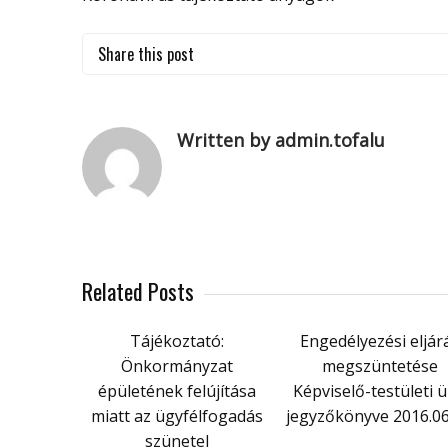
Share this post
Written by admin.tofalu
Related Posts
Tájékoztató:
Engedélyezési eljár
Önkormányzat
megszüntetése
épületének felújítása
Képviselő-testületi ü
miatt az ügyfélfogadás
jegyzőkönyve 2016.06
szünetel