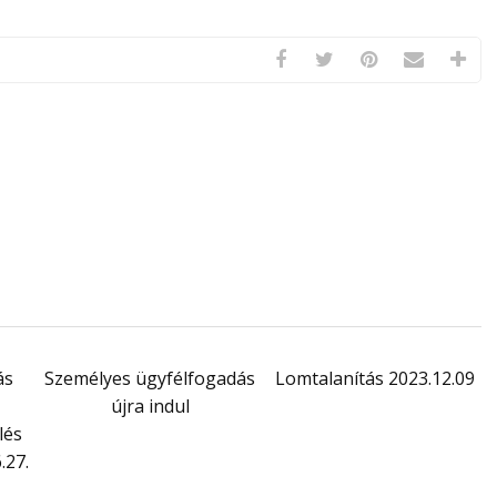
ás
Személyes ügyfélfogadás
Lomtalanítás 2023.12.09
újra indul
lés
.27.