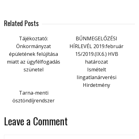
Related Posts
Tájékoztató:
BŰNMEGELŐZÉSI
Önkormányzat
HÍRLEVÉL 2019.február
épületének felújítása
15/2019.(IX.6.) HVB
miatt az ügyfélfogadás
határozat
szünetel
Ismételt
Iingatlanárverési
Hirdetmény
Tarna-menti
ösztöndíjrendszer
Leave a Comment