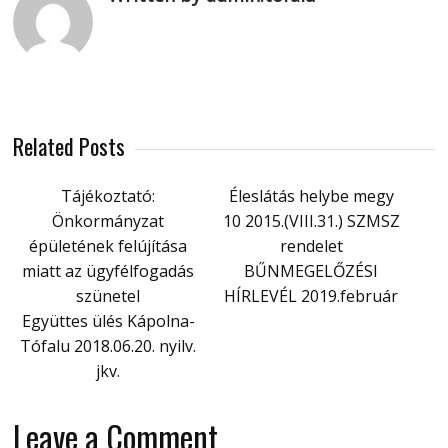
Related Posts
Tájékoztató:
Éleslátás helybe megy
Önkormányzat
10 2015.(VIII.31.) SZMSZ
épületének felújítása
rendelet
miatt az ügyfélfogadás
BŰNMEGELŐZÉSI
szünetel
HÍRLEVÉL 2019.február
Együttes ülés Kápolna-
Tófalu 2018.06.20. nyilv.
jkv.
Leave a Comment