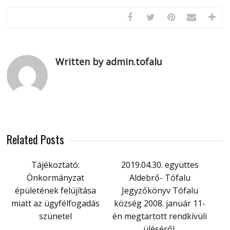
Written by admin.tofalu
Related Posts
Tájékoztató:
2019.04.30. együttes
Önkormányzat
Aldebrő- Tófalu
épületének felújítása
Jegyzőkönyv Tófalu
miatt az ügyfélfogadás
község 2008. január 11-
szünetel
én megtartott rendkívüli
üléséről.