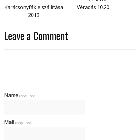
Karácsonyfák elszállítása
Véradás 10.20
2019
Leave a Comment
Name
(required)
Mail
(required)