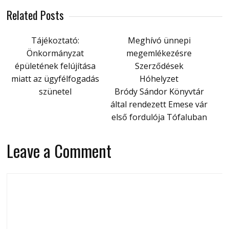
Related Posts
Tájékoztató:
Meghívó ünnepi
Önkormányzat
megemlékezésre
épületének felújítása
Szerződések
miatt az ügyfélfogadás
Hóhelyzet
szünetel
Bródy Sándor Könyvtár
által rendezett Emese vár
első fordulója Tófaluban
Leave a Comment