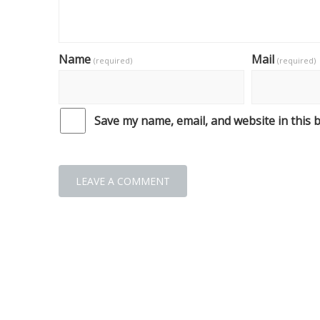
Name
Mail
(required)
(required)
Save my name, email, and website in this 