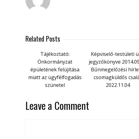
Related Posts
Tájékoztató:
Képviselő-testületi ü
Önkormányzat
jegyzőkönyve 2014.09
épületének felújítása
Bűnmegelőzési hírle
miatt az ügyfélfogadás
csomagküldős csal
szünetel
2022.11.04
Leave a Comment