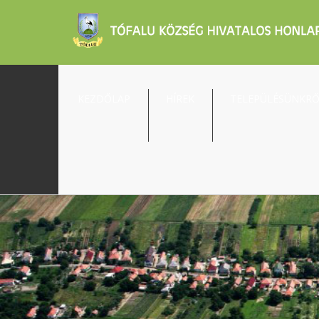
KEZDŐLAP
HÍREK
TELEPÜLÉSÜNKR