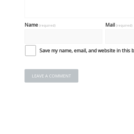
Name
Mail
(required)
(required)
Save my name, email, and website in this 