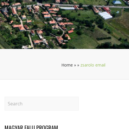
Home
»
»
zsarolo email
MAGYAR FALU PROGRAM