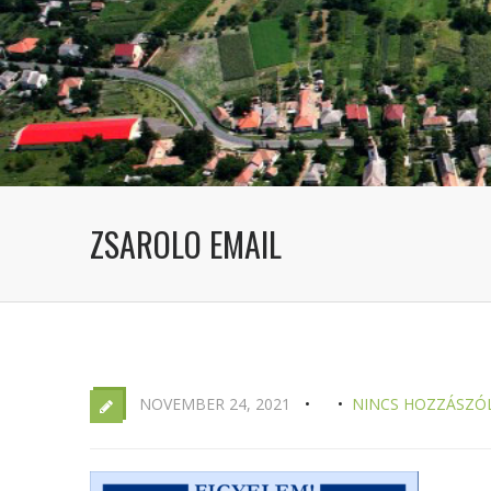
ZSAROLO EMAIL
NOVEMBER 24, 2021
NINCS HOZZÁSZÓ