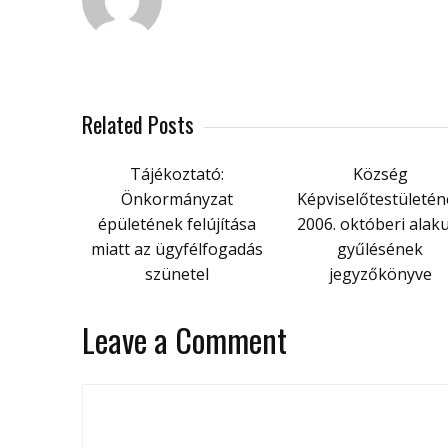
Related Posts
Tájékoztató:
Község
Önkormányzat
Képviselőtestületén
épületének felújítása
2006. októberi alak
miatt az ügyfélfogadás
gyűlésének
szünetel
jegyzőkönyve
Leave a Comment