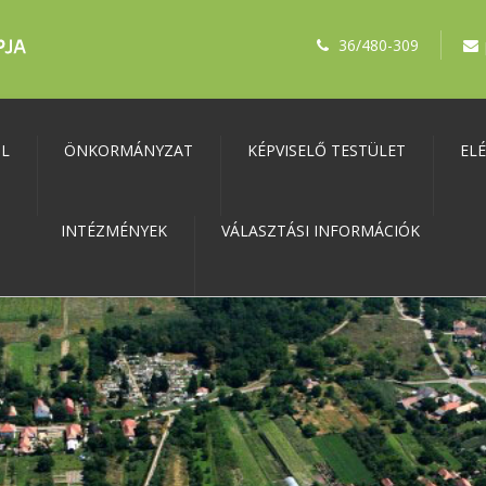
36/480-309
ŐL
ÖNKORMÁNYZAT
KÉPVISELŐ TESTÜLET
EL
INTÉZMÉNYEK
VÁLASZTÁSI INFORMÁCIÓK