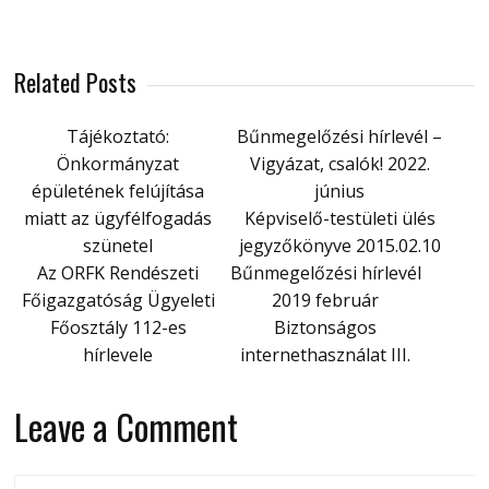
Related Posts
Tájékoztató:
Bűnmegelőzési hírlevél –
Önkormányzat
Vigyázat, csalók! 2022.
épületének felújítása
június
miatt az ügyfélfogadás
Képviselő-testületi ülés
szünetel
jegyzőkönyve 2015.02.10
Az ORFK Rendészeti
Bűnmegelőzési hírlevél
Főigazgatóság Ügyeleti
2019 február
Főosztály 112-es
Biztonságos
hírlevele
internethasználat III.
Leave a Comment