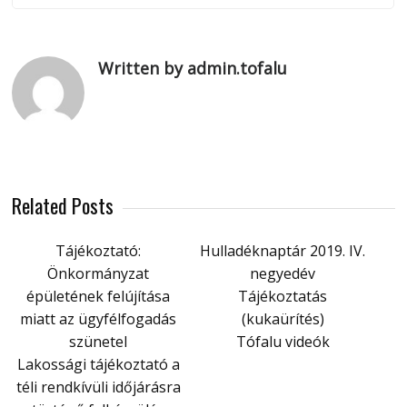
Written by admin.tofalu
Related Posts
Tájékoztató:
Hulladéknaptár 2019. IV.
Önkormányzat
negyedév
épületének felújítása
Tájékoztatás
miatt az ügyfélfogadás
(kukaürítés)
szünetel
Tófalu videók
Lakossági tájékoztató a
téli rendkívüli időjárásra