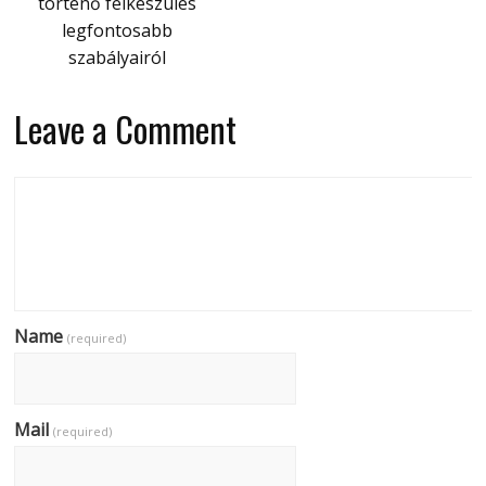
történő felkészülés
legfontosabb
szabályairól
Leave a Comment
Name
(required)
Mail
(required)