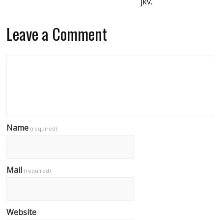
jkv.
Leave a Comment
Name
(required)
Mail
(required)
Website