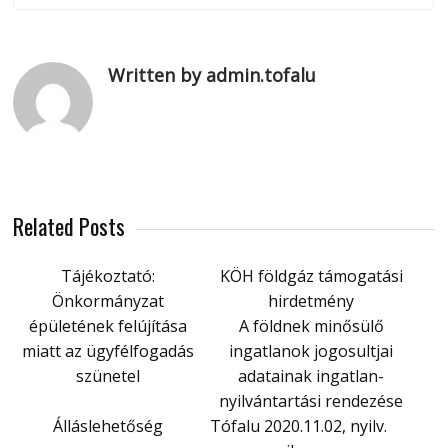
Written by admin.tofalu
Related Posts
Tájékoztató:
KÖH földgáz támogatási
Önkormányzat
hirdetmény
épületének felújítása
A földnek minősülő
miatt az ügyfélfogadás
ingatlanok jogosultjai
szünetel
adatainak ingatlan-
nyilvántartási rendezése
Álláslehetőség
Tófalu 2020.11.02, nyilv.