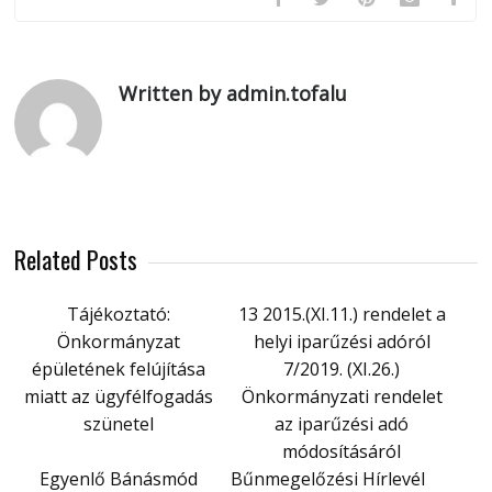
Written by admin.tofalu
Related Posts
Tájékoztató:
13 2015.(XI.11.) rendelet a
Önkormányzat
helyi iparűzési adóról
épületének felújítása
7/2019. (XI.26.)
miatt az ügyfélfogadás
Önkormányzati rendelet
szünetel
az iparűzési adó
módosításáról
Egyenlő Bánásmód
Bűnmegelőzési Hírlevél