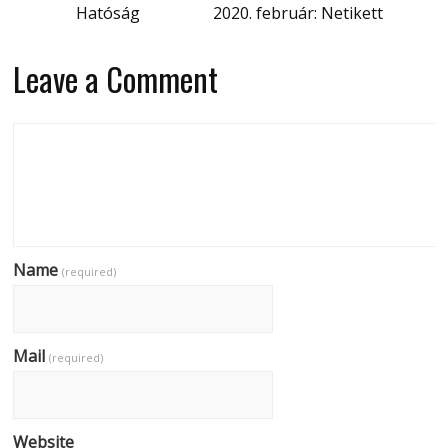
Hatóság
2020. február: Netikett
Leave a Comment
Name
(required)
Mail
(required)
Website