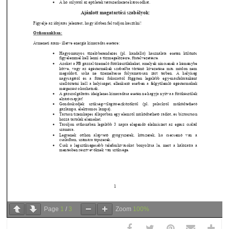
Page
1
/
3
Zoom
100%