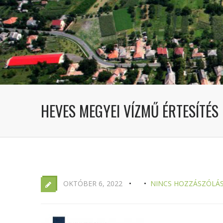
HEVES MEGYEI VÍZMŰ ÉRTESÍTÉS
OKTÓBER 6, 2022
NINCS HOZZÁSZÓLÁ