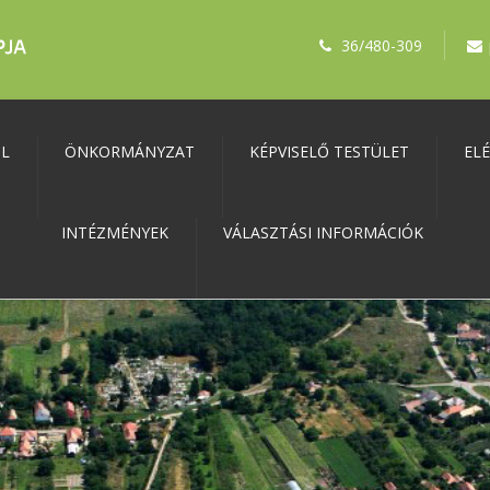
36/480-309
ŐL
ÖNKORMÁNYZAT
KÉPVISELŐ TESTÜLET
EL
INTÉZMÉNYEK
VÁLASZTÁSI INFORMÁCIÓK