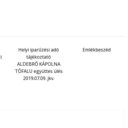
Helyi iparűzési adó
Emlékbeszéd
i
tájékoztató
ALDEBRŐ KÁPOLNA
TÓFALU együttes ülés
2019.07.09. jkv.