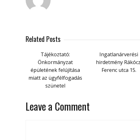
Related Posts
Tájékoztató:
Ingatlanárverési
Önkormányzat
hirdetmény Rákócz
épületének felújítása
Ferenc utca 15.
miatt az ügyfélfogadás
szünetel
Leave a Comment