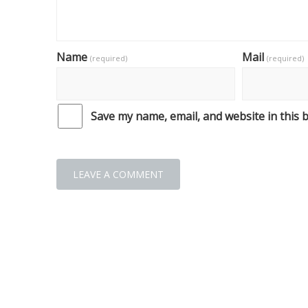
Name
Mail
(required)
(required)
Save my name, email, and website in this 