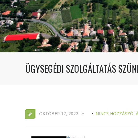
ÜGYSEGÉDI SZOLGÁLTATÁS SZÜN
OKTÓBER 17, 2022
NINCS HOZZÁSZÓL