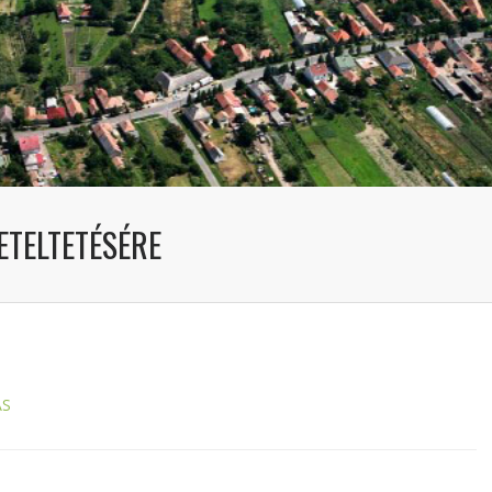
ETELTETÉSÉRE
ÁS