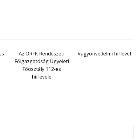
és
Az ORFK Rendészeti
Vagyonvédelmi hírlevél
Főigazgatóság Ügyeleti
Főosztály 112-es
hírlevele