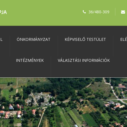
36/480-309
ŐL
ÖNKORMÁNYZAT
KÉPVISELŐ TESTÜLET
EL
INTÉZMÉNYEK
VÁLASZTÁSI INFORMÁCIÓK