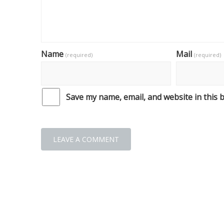
Name
Mail
(required)
(required)
Save my name, email, and website in this 