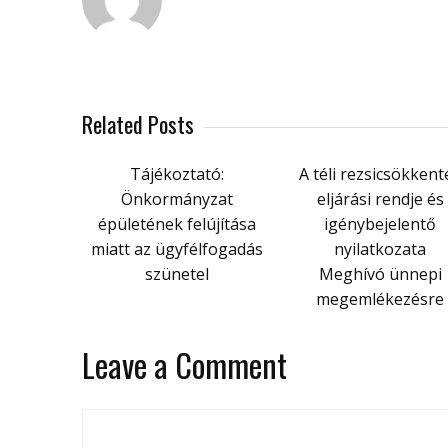
Related Posts
Tájékoztató:
A téli rezsicsökkent
Önkormányzat
eljárási rendje és
épületének felújítása
igénybejelentő
miatt az ügyfélfogadás
nyilatkozata
szünetel
Meghívó ünnepi
megemlékezésre
Leave a Comment