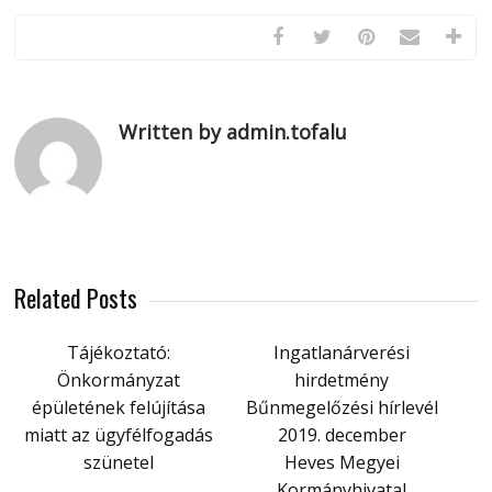
Written by admin.tofalu
Related Posts
Tájékoztató:
Ingatlanárverési
Önkormányzat
hirdetmény
épületének felújítása
Bűnmegelőzési hírlevél
miatt az ügyfélfogadás
2019. december
szünetel
Heves Megyei
Kormányhivatal