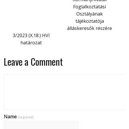
Foglalkoztatási
Osztályának
tájékoztatója
álláskeresők részére
3/2023 (X.18.) HVI
határozat
Leave a Comment
Name
(required)