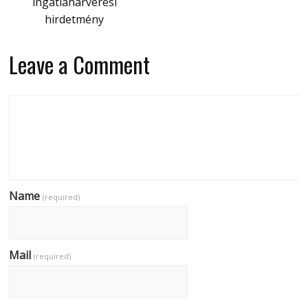
ingatlanárverési
hirdetmény
Leave a Comment
Name
(required)
Mail
(required)