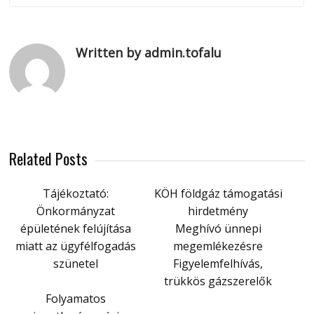
Written by admin.tofalu
Related Posts
Tájékoztató:
KÖH földgáz támogatási
Önkormányzat
hirdetmény
épületének felújítása
Meghívó ünnepi
miatt az ügyfélfogadás
megemlékezésre
szünetel
Figyelemfelhívás,
trükkös gázszerelők
Folyamatos