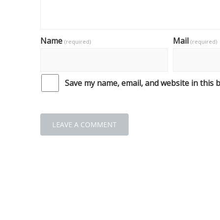
Name
Mail
(required)
(required)
Save my name, email, and website in this 