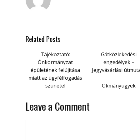
Related Posts
Tájékoztató:
Gátközlekedési
Önkormányzat
engedélyek –
épületének felújítása
Jegyvásárlási útmut
miatt az ügyfélfogadás
szünetel
Okmányügyek
Leave a Comment