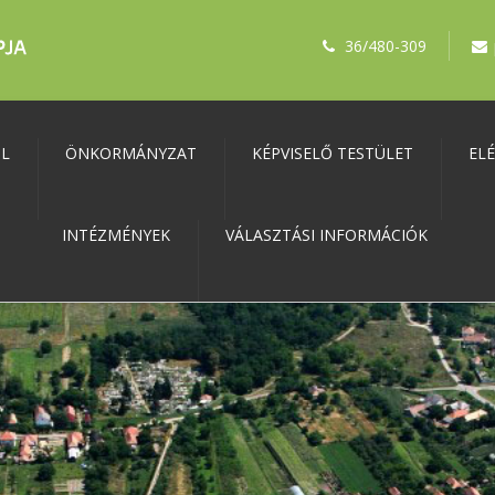
36/480-309
ŐL
ÖNKORMÁNYZAT
KÉPVISELŐ TESTÜLET
EL
INTÉZMÉNYEK
VÁLASZTÁSI INFORMÁCIÓK