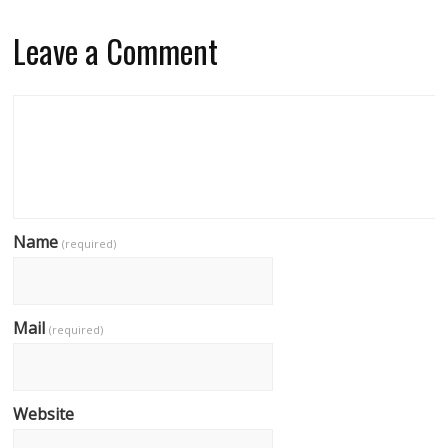
Leave a Comment
Name
(required)
Mail
(required)
Website