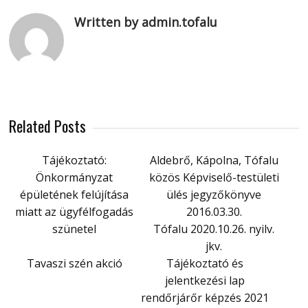
Written by admin.tofalu
Related Posts
Tájékoztató:
Aldebrő, Kápolna, Tófalu
Önkormányzat
közös Képviselő-testületi
épületének felújítása
ülés jegyzőkönyve
miatt az ügyfélfogadás
2016.03.30.
szünetel
Tófalu 2020.10.26. nyilv.
jkv.
Tavaszi szén akció
Tájékoztató és
jelentkezési lap
rendőrjárőr képzés 2021