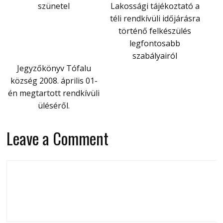
szünetel
Lakossági tájékoztató a
téli rendkívüli időjárásra
történő felkészülés
legfontosabb
szabályairól
Jegyzőkönyv Tófalu
község 2008. április 01-
én megtartott rendkívüli
üléséről.
Leave a Comment