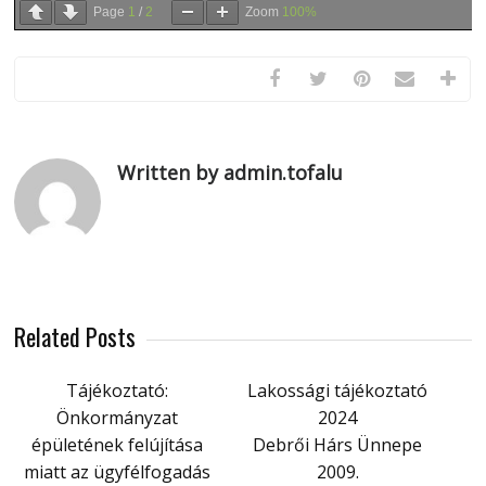
Page
1
/
2
Zoom
100%
Written by admin.tofalu
Related Posts
Tájékoztató:
Lakossági tájékoztató
Önkormányzat
2024
épületének felújítása
Debrői Hárs Ünnepe
miatt az ügyfélfogadás
2009.