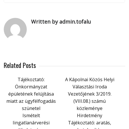
Written by admin.tofalu
Related Posts
Tájékoztató:
A Kápolnai Közös Helyi
Önkormányzat
Választási Iroda
épületének felújítása
Vezetőjének 3/2019.
miatt az ügyfélfogadás
(VIII.08.) számú
szünetel
közleménye
Ismételt
Hirdetmény
Iingatlanárverési
Tájékoztató: aratás,