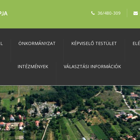
36/480-309
ŐL
ÖNKORMÁNYZAT
KÉPVISELŐ TESTÜLET
EL
INTÉZMÉNYEK
VÁLASZTÁSI INFORMÁCIÓK