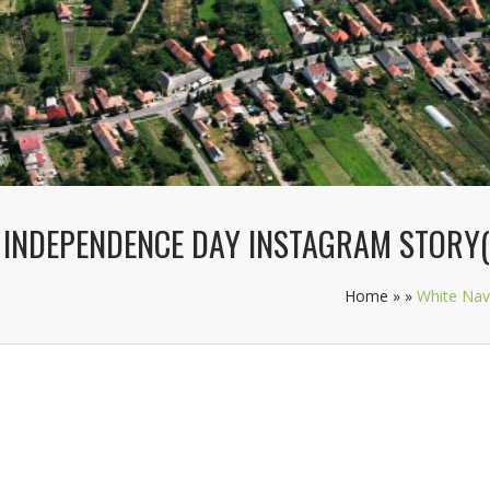
 INDEPENDENCE DAY INSTAGRAM STORY(
Home
»
»
White Nav