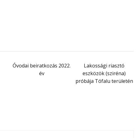
Óvodai beiratkozás 2022.
Lakossági riasztó
év
eszközök (sziréna)
próbája Tófalu területén
.