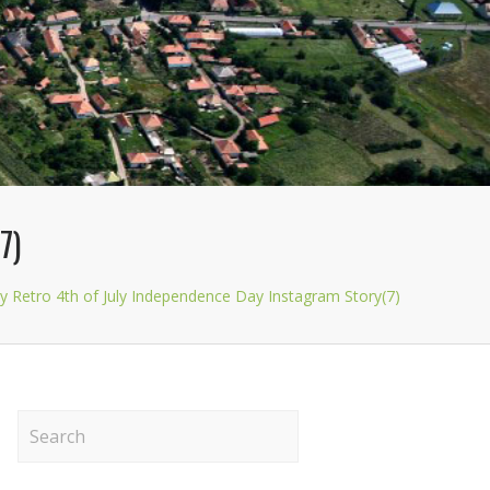
7)
y Retro 4th of July Independence Day Instagram Story(7)