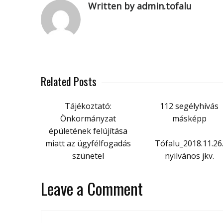
Written by admin.tofalu
Related Posts
Tájékoztató:
112 segélyhívás
Önkormányzat
másképp
épületének felújítása
miatt az ügyfélfogadás
Tófalu_2018.11.26
szünetel
nyilvános jkv.
Leave a Comment