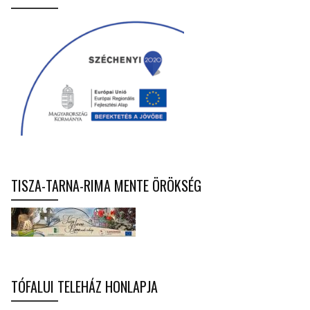
TISZA-TARNA-RIMA MENTE ÖRÖKSÉG
TÓFALUI TELEHÁZ HONLAPJA