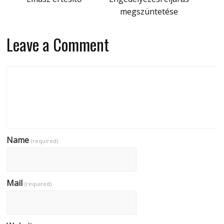
megszüntetése
Leave a Comment
Name
(required)
Mail
(required)