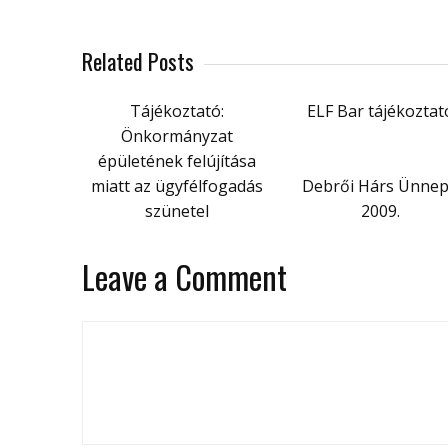
Related Posts
Tájékoztató:
ELF Bar tájékoztat
Önkormányzat
épületének felújítása
miatt az ügyfélfogadás
Debrői Hárs Ünne
szünetel
2009.
Leave a Comment