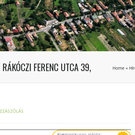
 RÁKÓCZI FERENC UTCA 39,
Home
»
Hír
ZZÁSZÓLÁS