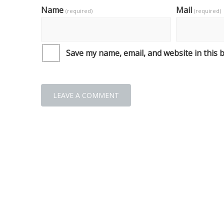
Name
Mail
(required)
(required)
Save my name, email, and website in this 