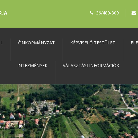
36/480-309
ŐL
ÖNKORMÁNYZAT
KÉPVISELŐ TESTÜLET
EL
INTÉZMÉNYEK
VÁLASZTÁSI INFORMÁCIÓK