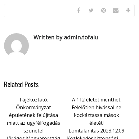
Written by admin.tofalu
Related Posts
Tájékoztató:
A 112 életet menthet.
Önkormányzat
Felelőtlen hívással ne
épületének felújítása
kockáztassa mások
miatt az ügyfélfogadás
életét!
szünetel
Lomtalanítás 2023.12.09
Virágos Magyarország
Közlekedésbiztonsági