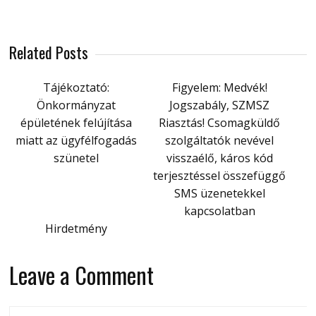
Related Posts
Tájékoztató:
Figyelem: Medvék!
Önkormányzat
Jogszabály, SZMSZ
épületének felújítása
Riasztás! Csomagküldő
miatt az ügyfélfogadás
szolgáltatók nevével
szünetel
visszaélő, káros kód
terjesztéssel összefüggő
SMS üzenetekkel
kapcsolatban
Hirdetmény
Leave a Comment