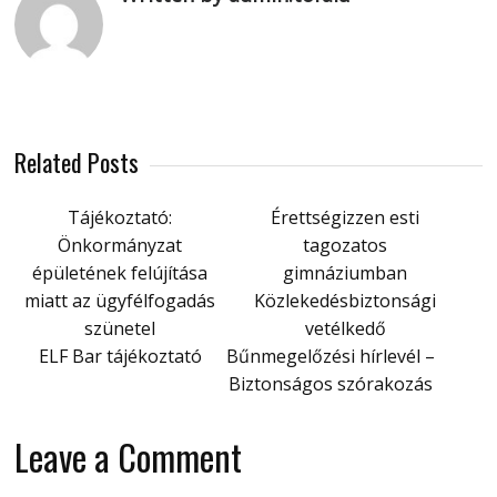
Related Posts
Tájékoztató:
Érettségizzen esti
Önkormányzat
tagozatos
épületének felújítása
gimnáziumban
miatt az ügyfélfogadás
Közlekedésbiztonsági
szünetel
vetélkedő
ELF Bar tájékoztató
Bűnmegelőzési hírlevél –
Biztonságos szórakozás
Leave a Comment