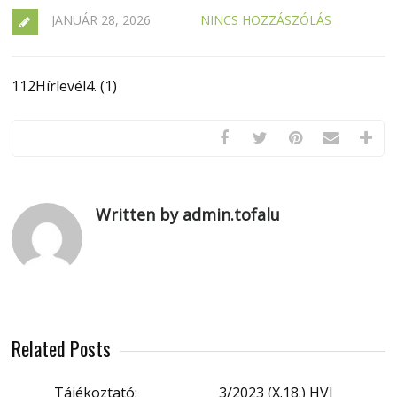
JANUÁR 28, 2026
NINCS HOZZÁSZÓLÁS
112Hírlevél4. (1)
Written by admin.tofalu
Related Posts
Tájékoztató:
3/2023 (X.18.) HVI