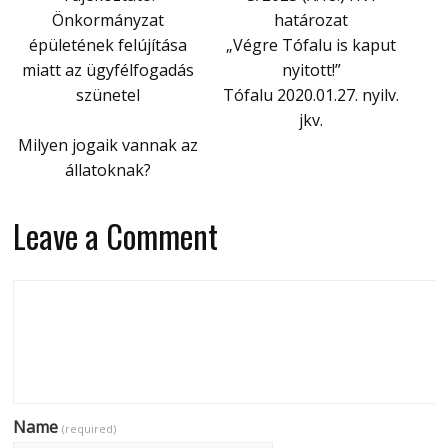
Önkormányzat
határozat
épületének felújítása
„Végre Tófalu is kaput
miatt az ügyfélfogadás
nyitott!”
szünetel
Tófalu 2020.01.27. nyilv.
jkv.
Milyen jogaik vannak az
állatoknak?
Leave a Comment
Name
(required)