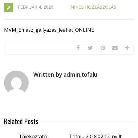
FEBRUÁR 4, 2026
NINCS HOZZÁSZÓLÁS
MVM_Emasz_gallyazas_leaflet_ONLINE
Written by admin.tofalu
Related Posts
Tájékoztató:
Tófalu 2018.02.12. nyilt.