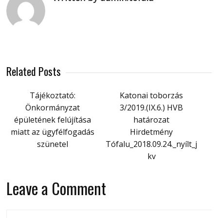
Related Posts
Tájékoztató:
Katonai toborzás
Önkormányzat
3/2019.(IX.6.) HVB
épületének felújítása
határozat
miatt az ügyfélfogadás
Hirdetmény
szünetel
Tófalu_2018.09.24._nyílt_j
kv
Leave a Comment