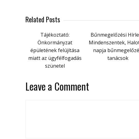
Related Posts
Tájékoztató:
Bűnmegelőzési Hírle
Önkormányzat
Mindenszentek, Halo
épületének felújítása
napja bűnmegelőzé
miatt az ügyfélfogadás
tanácsok
szünetel
Leave a Comment