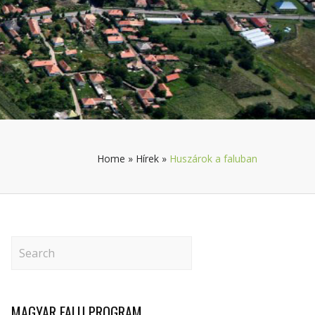
Home
»
Hírek
»
Huszárok a faluban
MAGYAR FALU PROGRAM