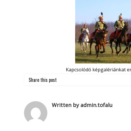
Kapcsolódó képgalériánkat err
Share this post
Written by admin.tofalu