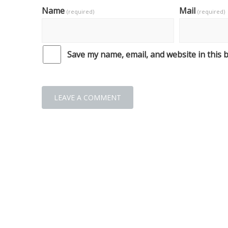
Name
Mail
(required)
(required)
Save my name, email, and website in this 