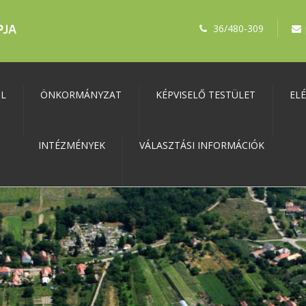
36/480-309
ŐL
ÖNKORMÁNYZAT
KÉPVISELŐ TESTÜLET
EL
INTÉZMÉNYEK
VÁLASZTÁSI INFORMÁCIÓK