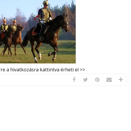
e a hivatkozásra kattintva érheti el >>