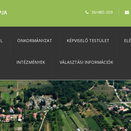
36/480-309
ŐL
ÖNKORMÁNYZAT
KÉPVISELŐ TESTÜLET
EL
INTÉZMÉNYEK
VÁLASZTÁSI INFORMÁCIÓK