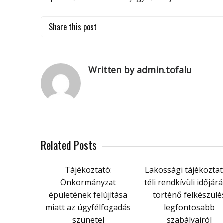
Share this post
Written by admin.tofalu
Related Posts
Tájékoztató:
Lakossági tájékoztat
Önkormányzat
téli rendkívüli időjár
épületének felújítása
történő felkészülé
miatt az ügyfélfogadás
legfontosabb
szünetel
szabályairól