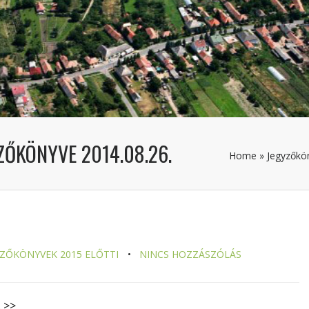
ZŐKÖNYVE 2014.08.26.
Home
»
Jegyzőkö
YZŐKÖNYVEK 2015 ELŐTTI
NINCS HOZZÁSZÓLÁS
. >>