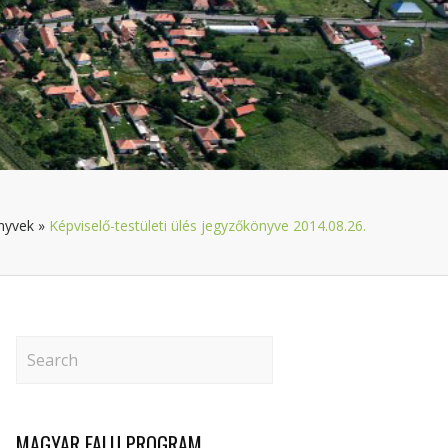
nyvek
»
Képviselő-testületi ülés jegyzőkönyve 2014.08.26.
MAGYAR FALU PROGRAM