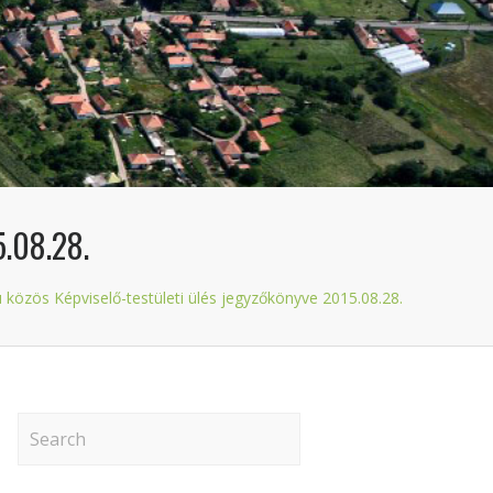
.08.28.
 közös Képviselő-testületi ülés jegyzőkönyve 2015.08.28.