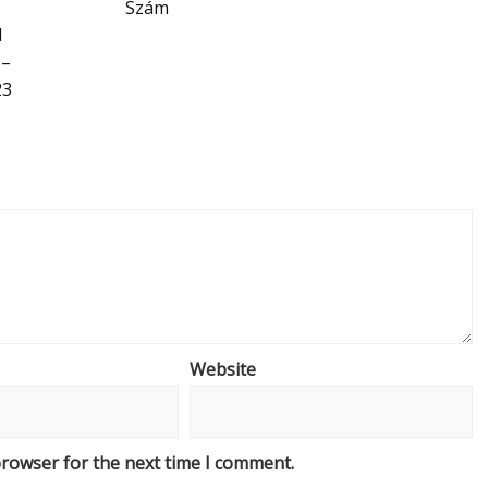
Szám
d
 –
23
Website
browser for the next time I comment.