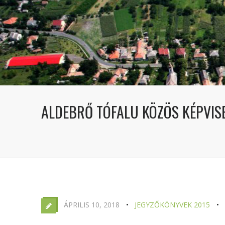
ALDEBRŐ TÓFALU KÖZÖS KÉPVISE
ÁPRILIS 10, 2018
JEGYZŐKÖNYVEK 2015