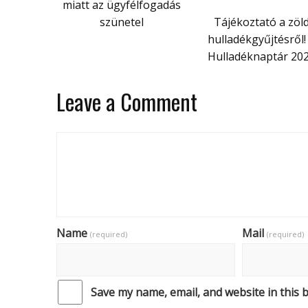
miatt az ügyfélfogadás
szünetel
Tájékoztató a zöl
hulladékgyűjtésről!
Hulladéknaptár 20
Leave a Comment
Name
Mail
(required)
(required)
Save my name, email, and website in this 