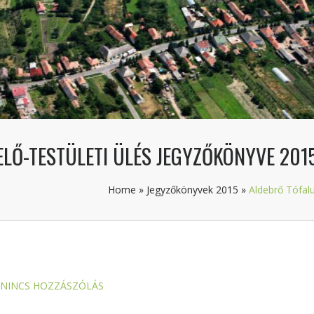
LŐ-TESTÜLETI ÜLÉS JEGYZŐKÖNYVE 2015
Home
»
Jegyzőkönyvek 2015
»
Aldebrő Tófalu
NINCS HOZZÁSZÓLÁS