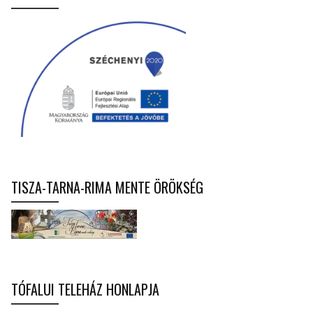
TISZA-TARNA-RIMA MENTE ÖRÖKSÉG
TÓFALUI TELEHÁZ HONLAPJA