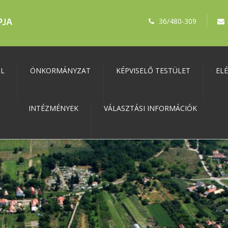
36/480-309
ŐL
ÖNKORMÁNYZAT
KÉPVISELŐ TESTÜLET
EL
INTÉZMÉNYEK
VÁLASZTÁSI INFORMÁCIÓK