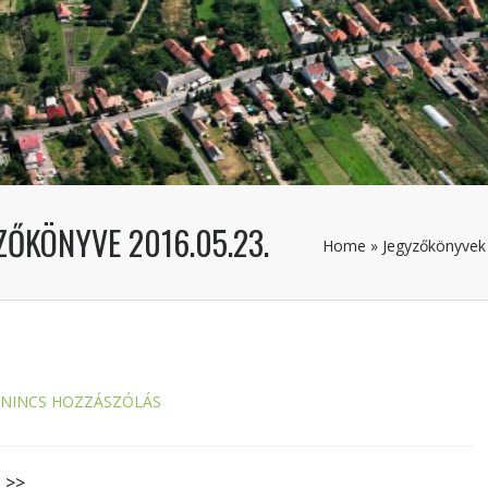
ZŐKÖNYVE 2016.05.23.
Home
»
Jegyzőkönyvek
NINCS HOZZÁSZÓLÁS
. >>