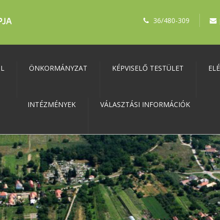
36/480-309
ŐL
ÖNKORMÁNYZAT
KÉPVISELŐ TESTÜLET
EL
INTÉZMÉNYEK
VÁLASZTÁSI INFORMÁCIÓK