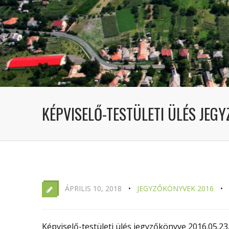
KÉPVISELŐ-TESTÜLETI ÜLÉS JEGY
ÁPRILIS 10, 2018
JEGYZŐKÖNYVEK 2016
Képviselő-testületi ülés jegyzőkönyve 2016.05.23