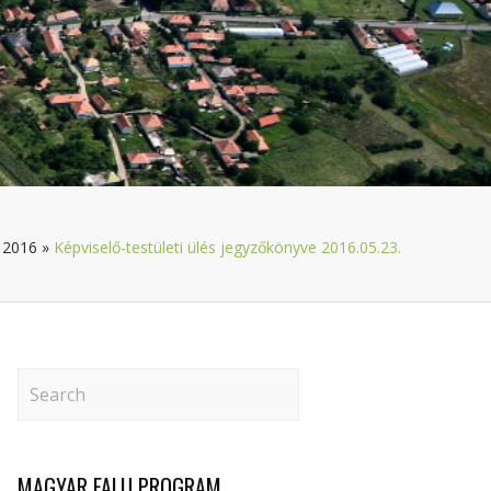
 2016
»
Képviselő-testületi ülés jegyzőkönyve 2016.05.23.
MAGYAR FALU PROGRAM