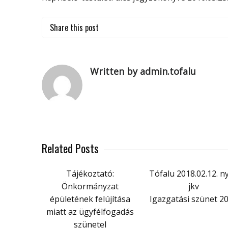
Share this post
Written by admin.tofalu
Related Posts
Tájékoztató:
Tófalu 2018.02.12. nyi
Önkormányzat
jkv
épületének felújítása
Igazgatási szünet 2
miatt az ügyfélfogadás
szünetel