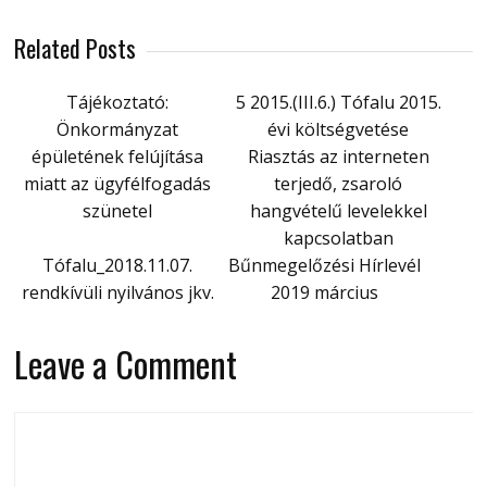
Related Posts
Tájékoztató:
5 2015.(III.6.) Tófalu 2015.
Önkormányzat
évi költségvetése
épületének felújítása
Riasztás az interneten
miatt az ügyfélfogadás
terjedő, zsaroló
szünetel
hangvételű levelekkel
kapcsolatban
Tófalu_2018.11.07.
Bűnmegelőzési Hírlevél
rendkívüli nyilvános jkv.
2019 március
Leave a Comment