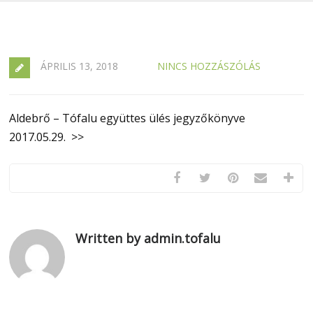
ÁPRILIS 13, 2018
NINCS HOZZÁSZÓLÁS
Aldebrő – Tófalu együttes ülés jegyzőkönyve
2017.05.29. >>
Written by admin.tofalu