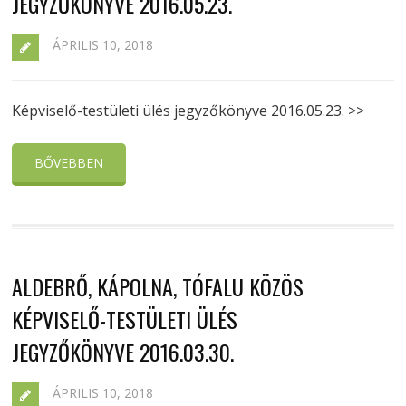
JEGYZŐKÖNYVE 2016.05.23.
ÁPRILIS 10, 2018
Képviselő-testületi ülés jegyzőkönyve 2016.05.23. >>
BŐVEBBEN
ALDEBRŐ, KÁPOLNA, TÓFALU KÖZÖS
KÉPVISELŐ-TESTÜLETI ÜLÉS
JEGYZŐKÖNYVE 2016.03.30.
ÁPRILIS 10, 2018