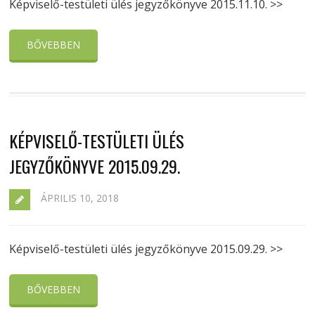
Képviselő-testületi ülés jegyzőkönyve 2015.11.10. >>
BŐVEBBEN
KÉPVISELŐ-TESTÜLETI ÜLÉS
JEGYZŐKÖNYVE 2015.09.29.
ÁPRILIS 10, 2018
Képviselő-testületi ülés jegyzőkönyve 2015.09.29. >>
BŐVEBBEN