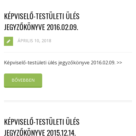
KÉPVISELŐ-TESTÜLETI ÜLÉS
JEGYZŐKÖNYVE 2016.02.09.
ÁPRILIS 10, 2018
Képviselő-testületi ülés jegyzőkönyve 2016.02.09. >>
BŐVEBBEN
KÉPVISELŐ-TESTÜLETI ÜLÉS
JEGYZŐKÖNYVE 2015.12.14.