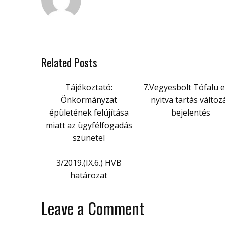
Related Posts
Tájékoztató:
7.Vegyesbolt Tófalu e
Önkormányzat
nyitva tartás változ
épületének felújítása
bejelentés
miatt az ügyfélfogadás
szünetel
3/2019.(IX.6.) HVB
határozat
Leave a Comment