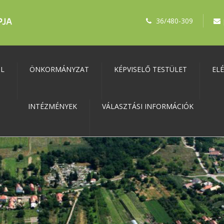
36/480-309
ŐL
ÖNKORMÁNYZAT
KÉPVISELŐ TESTÜLET
EL
INTÉZMÉNYEK
VÁLASZTÁSI INFORMÁCIÓK