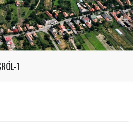
SRŐL-1