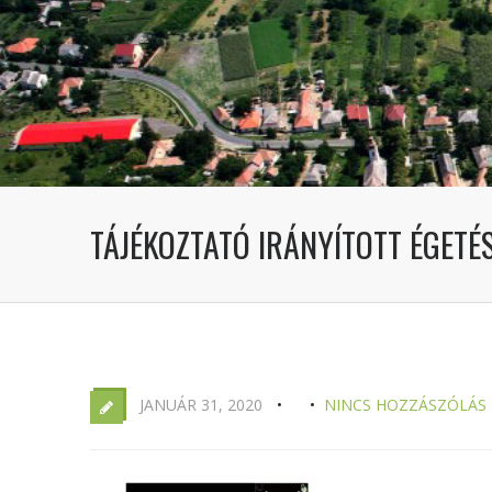
TÁJÉKOZTATÓ IRÁNYÍTOTT ÉGETÉ
JANUÁR 31, 2020
NINCS HOZZÁSZÓLÁS