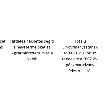
seti
Hirdetési felülettel segíti
Tófalu
ás
a helyi termelőket az
Önkormányzatának
Agrárminisztérium és a
4/2008.(IV.3.) ör. sz.
Nébih
rendelete a 2007. évi
pénzmaradvány
felosztásáról