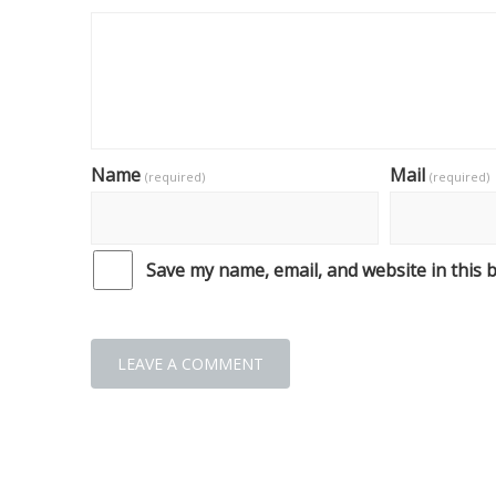
Name
Mail
(required)
(required)
Save my name, email, and website in this 