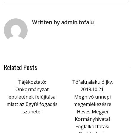
Written by admin.tofalu
Related Posts
Tájékoztató:
Tófalu alakuló jkv.
Önkormányzat
2019.10.21.
épületének felújítása
Meghívó ünnepi
miatt az ügyfélfogadás
megemlékezésre
szünetel
Heves Megyei
Kormányhivatal
Foglalkoztatási