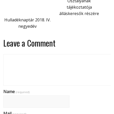
Osztályának
tájékoztatója
álláskeresők részére
Hulladéknaptár 2018. IV.
negyedév
Leave a Comment
Name
(required)
Mail
(required)