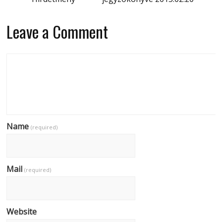
Leave a Comment
Name
(required)
Mail
(required)
Website