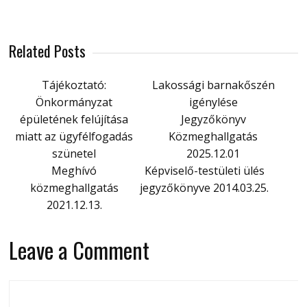
Related Posts
Tájékoztató:
Lakossági barnakőszén
Önkormányzat
igénylése
épületének felújítása
Jegyzőkönyv
miatt az ügyfélfogadás
Közmeghallgatás
szünetel
2025.12.01
Meghívó
Képviselő-testületi ülés
közmeghallgatás
jegyzőkönyve 2014.03.25.
2021.12.13.
Leave a Comment