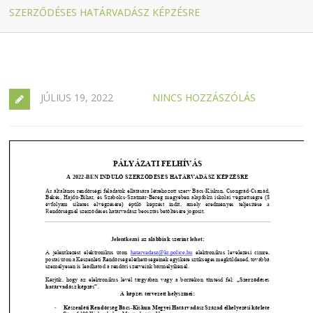
SZERZŐDÉSES HATÁRVADÁSZ KÉPZÉSRE
JÚLIUS 19, 2022
NINCS HOZZÁSZÓLÁS