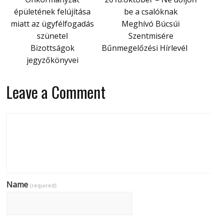
épületének felújítása
be a csalóknak
miatt az ügyfélfogadás
Meghívó Búcsúi
szünetel
Szentmisére
Bizottságok
Bűnmegelőzési Hírlevél
jegyzőkönyvei
Leave a Comment
Name
(required)