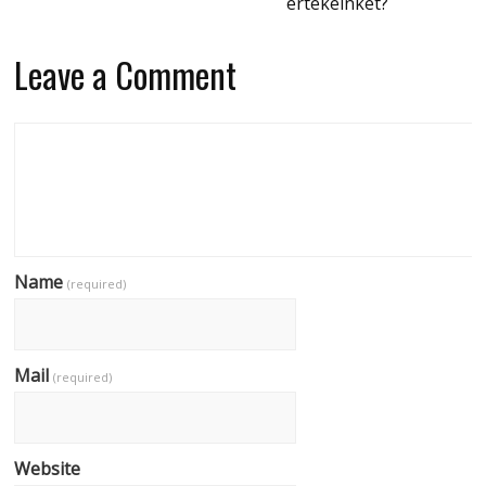
értékeinket?
Leave a Comment
Name
(required)
Mail
(required)
Website