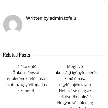
Written by admin.tofalu
Related Posts
Tájékoztató:
Meghívó
Önkormányzat
Lakossági igényfelmérés
épületének felújítása
Elmű émász
miatt az ügyfélfogadás
ügyféltájékoztató
szünetel
Nehezítse meg az
elkövetők dolgát!
Hogyan védjük meg