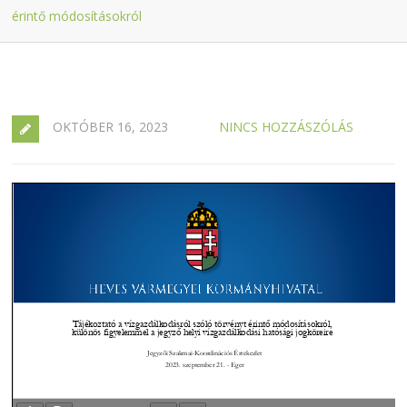
érintő módosításokról
OKTÓBER 16, 2023
NINCS HOZZÁSZÓLÁS