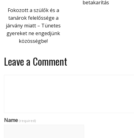
betakarítás
Fokozott a szülők és a
tanárok felelőssége a
járvány miatt – Tünetes
gyereket ne engedjünk
közösségbe!
Leave a Comment
Name
(required)