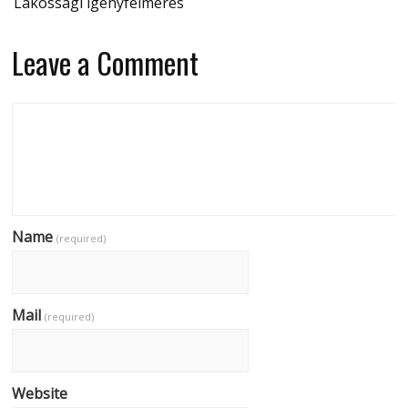
Lakossági igényfelmérés
Leave a Comment
Name
(required)
Mail
(required)
Website