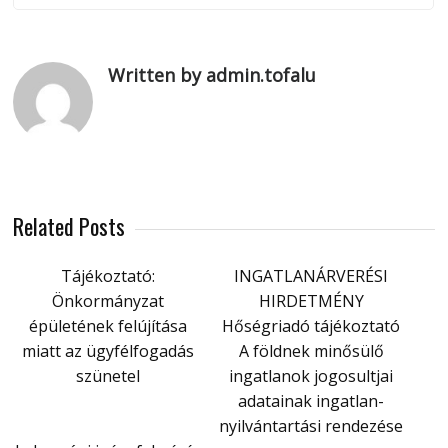
Written by admin.tofalu
Related Posts
Tájékoztató:
INGATLANÁRVERÉSI
Önkormányzat
HIRDETMÉNY
épületének felújítása
Hőségriadó tájékoztató
miatt az ügyfélfogadás
A földnek minősülő
szünetel
ingatlanok jogosultjai
adatainak ingatlan-
nyilvántartási rendezése