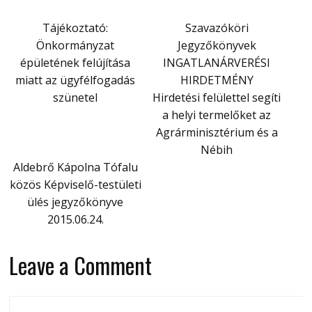
Tájékoztató:
Szavazóköri
Önkormányzat
Jegyzőkönyvek
épületének felújítása
INGATLANÁRVERÉSI
miatt az ügyfélfogadás
HIRDETMÉNY
szünetel
Hirdetési felülettel segíti
a helyi termelőket az
Agrárminisztérium és a
Nébih
Aldebrő Kápolna Tófalu
közös Képviselő-testületi
ülés jegyzőkönyve
2015.06.24.
Leave a Comment