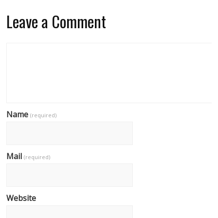
Leave a Comment
Name
(required)
Mail
(required)
Website