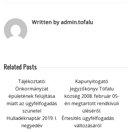
Written by admin.tofalu
Related Posts
Tájékoztató:
Kapunyitogató
Önkormányzat
Jegyzőkönyv Tófalu
épületének felújítása
község 2008. február 05-
miatt az ügyfélfogadás
én megtartott rendkívüli
szünetel
üléséről.
Hulladéknaptár 2019. I.
Értesítés ügyfélfogadás
negyedév
változásáról