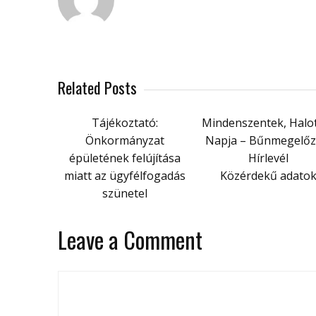
Related Posts
Tájékoztató:
Mindenszentek, Halo
Önkormányzat
Napja – Bűnmegelőz
épületének felújítása
Hírlevél
miatt az ügyfélfogadás
Közérdekű adato
szünetel
Leave a Comment