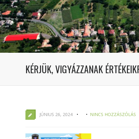
KÉRJÜK, VIGYÁZZANAK ÉRTÉKEIKR
JÚNIUS 26, 2024
NINCS HOZZÁSZÓLÁS