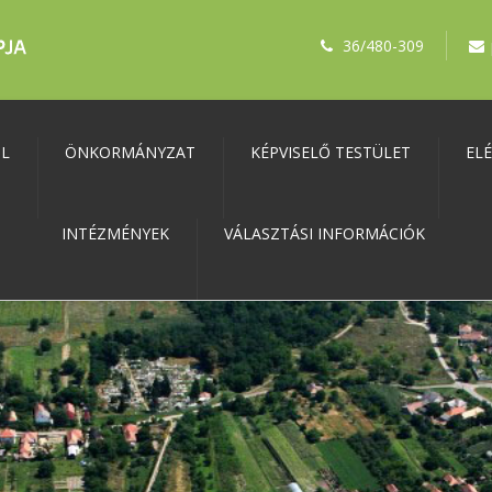
36/480-309
ŐL
ÖNKORMÁNYZAT
KÉPVISELŐ TESTÜLET
EL
INTÉZMÉNYEK
VÁLASZTÁSI INFORMÁCIÓK