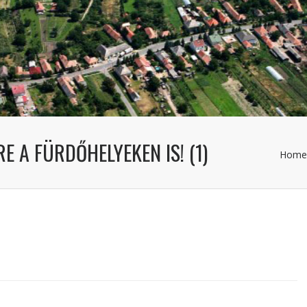
E A FÜRDŐHELYEKEN IS! (1)
Home