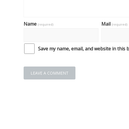
Name
Mail
(required)
(required)
Save my name, email, and website in this 