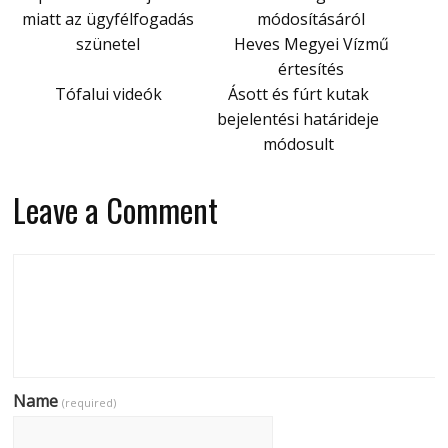
miatt az ügyfélfogadás
módosításáról
szünetel
Heves Megyei Vízmű
értesítés
Tófalui videók
Ásott és fúrt kutak
bejelentési határideje
módosult
Leave a Comment
Name
(required)