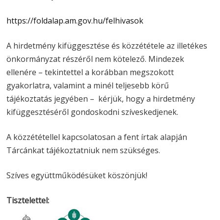
https://foldalap.am.gov.hu/felhivasok
A hirdetmény kifüggesztése és közzététele az illetékes
önkormányzat részéről nem kötelező. Mindezek
ellenére ­– tekintettel a korábban megszokott
gyakorlatra, valamint a minél teljesebb körű
tájékoztatás jegyében – kérjük, hogy a hirdetmény
kifüggesztéséről gondoskodni szíveskedjenek.
A közzététellel kapcsolatosan a fent írtak alapján
Tárcánkat tájékoztatniuk nem szükséges.
Szíves együttműködésüket köszönjük!
Tisztelettel: