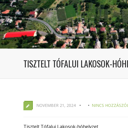
TISZTELT TÓFALUI LAKOSOK-HÓH
NOVEMBER 21, 2024
NINCS HOZZÁSZÓ
Tisztelt Tófalui Lakosok-hóhelyzet