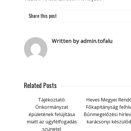
Share this post
Written by admin.tofalu
Related Posts
Tájékoztató:
Heves Megyei Rendő
Önkormányzat
Főkapitányság felhí
épületének felújítása
Bűnmegelőzési hírlev
miatt az ügyfélfogadás
karácsonyi készülő
szünetel