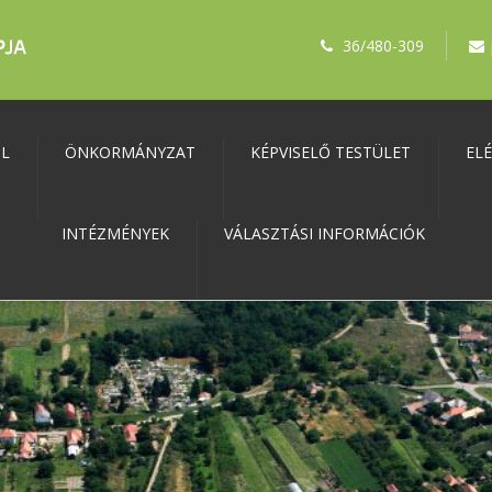
36/480-309
ŐL
ÖNKORMÁNYZAT
KÉPVISELŐ TESTÜLET
EL
INTÉZMÉNYEK
VÁLASZTÁSI INFORMÁCIÓK