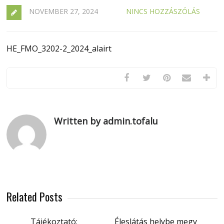
NOVEMBER 27, 2024
NINCS HOZZÁSZÓLÁS
HE_FMO_3202-2_2024_alairt
Written by admin.tofalu
Related Posts
Tájékoztató:
Éleslátás helybe megy