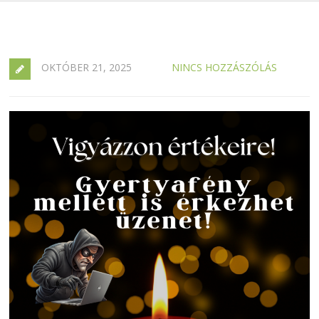
OKTÓBER 21, 2025
NINCS HOZZÁSZÓLÁS