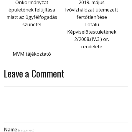
Önkormányzat
2019. május
épületének felújítása
Ivóvízhálózat ütemezett
miatt az ügyfélfogadás
fertőtlenítése
szünetel
Tófalu
Képviselőtestületének
2/2008.(IV.3.) ör.
rendelete
MVM tájékoztató
Leave a Comment
Name
(required)