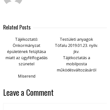
Related Posts
Tájékoztató:
Testületi anyagok
Önkormányzat
Tófalu 2019.01.23. nyilv.
épületének felújítása
jkv.
miatt az ügyfélfogadás
Tájékoztatás a
szünetel
mobilposta
működésváltozásáról
Miserend
Leave a Comment